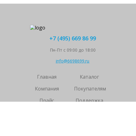
+7 (495) 669 86 99
Пн-Пт с 09:00 до 18:00
info@6698699.ru
Главная
Каталог
Компания
Покупателям
Прайс
Поддержка
Контакты