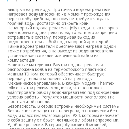
Быстрый нагрев воды. Проточный водонагреватель
нагревает воду мгновенно - в момент прохождения
через колбу прибора, поэтому не требуется ждать
горячей воды, достаточно открыть кран.
Ненапорный водонагреватель. Jolly входит в категорию
ненапорных водонагревателей, то есть его запрещено
встраивать в систему, перекрывая выход из
водонагревателя любой водозапорной арматурой.
Такие водонагреватели обеспечивают нагрев в одной
точке потребления, а на выходе из водонагревателя
устанавливается излив или душевой набор из
комплектации.
Надежные материалы. Внутри водонагревателя
расположена колба из термостойкого пластика с
медным ТЭНом, который обеспечивает быструю
передачу тепла и мгновенный нагрев воды.
Механическое управление. В каждой модели Thermex
Jolly есть три режима мощности, что позволяет
адаптировать работу водонагревателя под конкретные
условия работы. Регулятор мощности расположен на
фронтальной панели.
Безопасность. В серию встроены необходимые системы
безопасности: защита от перегрева, от включения без
воды и класс пылевлагозащиты IPX4, который включает
в себя защиту от брызг, летящих в любом направлении.
Удобное решение. В серию Jolly входит 6 моделей,