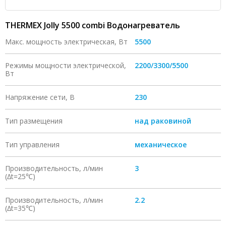
THERMEX Jolly 5500 combi Водонагреватель
Макс. мощность электрическая, Вт
5500
Режимы мощности электрической,
2200/3300/5500
Вт
Напряжение сети, В
230
Тип размещения
над раковиной
Тип управления
механическое
Производительность, л/мин
3
(∆t=25℃)
Производительность, л/мин
2.2
(∆t=35℃)