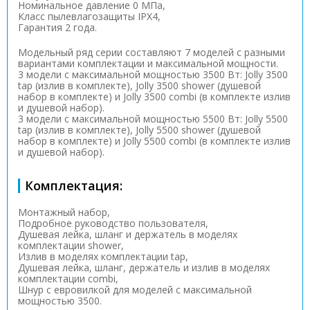
Номинальное давление 0 МПа,
Класс пылевлагозащиты IPX4,
Гарантия 2 года.
Модельный ряд серии составляют 7 моделей с разными
вариантами комплектации и максимальной мощности.
3 модели с максимальной мощностью 3500 Вт: Jolly 3500
tap (излив в комплекте), Jolly 3500 shower (душевой
набор в комплекте) и Jolly 3500 combi (в комплекте излив
и душевой набор).
3 модели с максимальной мощностью 5500 Вт: Jolly 5500
tap (излив в комплекте), Jolly 5500 shower (душевой
набор в комплекте) и Jolly 5500 combi (в комплекте излив
и душевой набор).
Комплектация:
Монтажный набор,
Подробное руководство пользователя,
Душевая лейка, шланг и держатель в моделях
комплектации shower,
Излив в моделях комплектации tap,
Душевая лейка, шланг, держатель и излив в моделях
комплектации combi,
Шнур с евровилкой для моделей с максимальной
мощностью 3500.