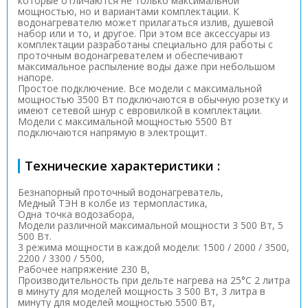
которые отличаются не только максимальной
мощностью, но и вариантами комплектации. К
водонагревателю может прилагаться излив, душевой
набор или и то, и другое. При этом все аксессуары из
комплектации разработаны специально для работы с
проточным водонагревателем и обеспечивают
максимальное распыление воды даже при небольшом
напоре.
Простое подключение. Все модели с максимальной
мощностью 3500 Вт подключаются в обычную розетку и
имеют сетевой шнур с евровилкой в комплектации.
Модели с максимальной мощностью 5500 Вт
подключаются напрямую в электрощит.
Технические характеристики :
Безнапорный проточный водонагреватель,
Медный ТЭН в колбе из термопластика,
Одна точка водозабора,
Модели различной максимальной мощности 3 500 Вт, 5
500 Вт.
3 режима мощности в каждой модели: 1500 / 2000 / 3500,
2200 / 3300 / 5500,
Рабочее напряжение 230 В,
Производительность при дельте нагрева на 25°С 2 литра
в минуту для моделей мощность 3 500 Вт, 3 литра в
минуту для моделей мощностью 5500 Вт,