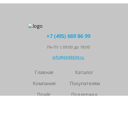
+7 (495) 669 86 99
Пн-Пт с 09:00 до 18:00
info@6698699.ru
Главная
Каталог
Компания
Покупателям
Прайс
Поддержка
Контакты