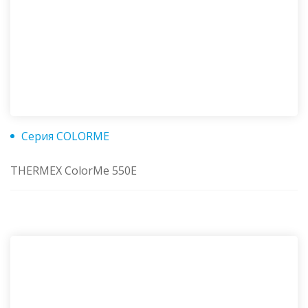
Серия COLORME
THERMEX ColorMe 550E